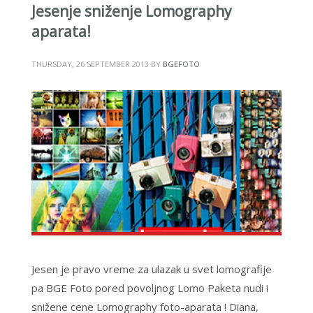
Jesenje sniženje Lomography
aparata!
THURSDAY, 26 SEPTEMBER 2013
BY
BGEFOTO
Jesen je pravo vreme za ulazak u svet lomografije
pa BGE Foto pored povoljnog Lomo Paketa nudi i
snižene cene Lomography foto-aparata ! Diana,