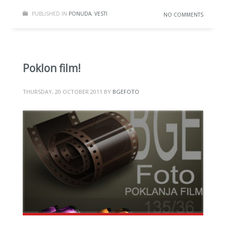
PUBLISHED IN
PONUDA
,
VESTI
NO COMMENTS
Poklon film!
THURSDAY, 20 OCTOBER 2011
BY
BGEFOTO