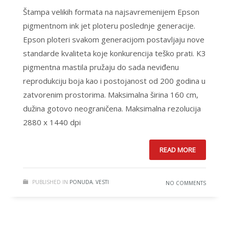
Štampa velikih formata na najsavremenijem Epson
pigmentnom ink jet ploteru poslednje generacije.
Epson ploteri svakom generacijom postavljaju nove
standarde kvaliteta koje konkurencija teško prati. K3
pigmentna mastila pružaju do sada neviđenu
reprodukciju boja kao i postojanost od 200 godina u
zatvorenim prostorima. Maksimalna širina 160 cm,
dužina gotovo neograničena. Maksimalna rezolucija
2880 x 1440 dpi
READ MORE
PUBLISHED IN
PONUDA
,
VESTI
NO COMMENTS