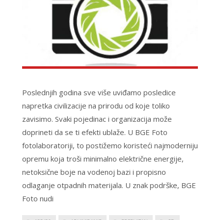
Poslednjih godina sve više uviđamo posledice
napretka civilizacije na prirodu od koje toliko
zavisimo. Svaki pojedinac i organizacija može
doprineti da se ti efekti ublaže. U BGE Foto
fotolaboratoriji, to postižemo koristeći najmoderniju
opremu koja troši minimalno električne energije,
netoksične boje na vodenoj bazi i propisno
odlaganje otpadnih materijala. U znak podrške, BGE
Foto nudi