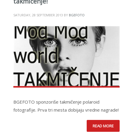
takmičenje!
SATURDAY, 28 SEPTEMBER 2013
BY
BGEFOTO
BGEFOTO sponzoriše takmičenje polaroid
fotografije. Prva tri mesta dobijaju vredne nagrade!
READ MORE