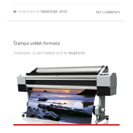
PUBLISHED IN
TAKMIČENJE
,
VESTI
NO COMMENTS
Štampa velikih formata
THURSDAY, 26 SEPTEMBER 2013
BY
BGEFOTO