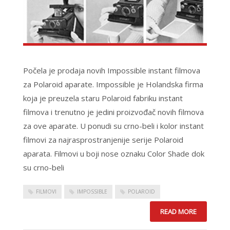
Počela je prodaja novih Impossible instant filmova
za Polaroid aparate. Impossible je Holandska firma
koja je preuzela staru Polaroid fabriku instant
filmova i trenutno je jedini proizvođač novih filmova
za ove aparate. U ponudi su crno-beli i kolor instant
filmovi za najrasprostranjenije serije Polaroid
aparata. Filmovi u boji nose oznaku Color Shade dok
su crno-beli
FILMOVI
IMPOSSIBLE
POLAROID
READ MORE