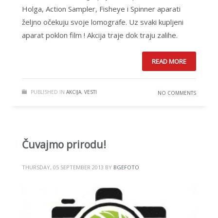
Holga, Action Sampler, Fisheye i Spinner aparati
željno očekuju svoje lomografe. Uz svaki kupljeni
aparat poklon film ! Akcija traje dok traju zalihe.
READ MORE
PUBLISHED IN
AKCIJA
,
VESTI
NO COMMENTS
Čuvajmo prirodu!
THURSDAY, 05 SEPTEMBER 2013
BY
BGEFOTO