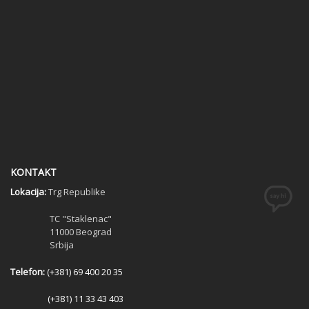
KONTAKT
Lokacija:
Trg Republike
TC "Staklenac"
11000 Beograd
Srbija
Telefon:
(+381) 69 400 20 35
(+381) 11 33 43 403