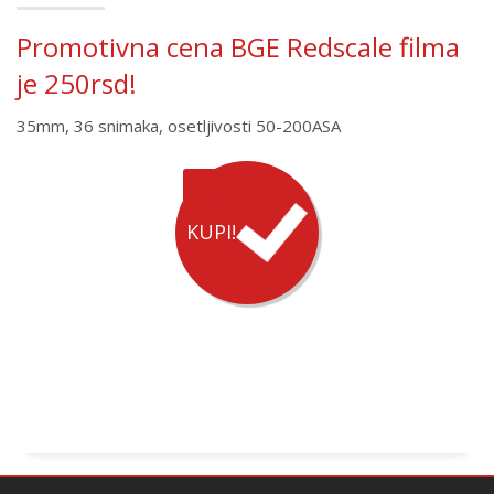
Promotivna cena BGE Redscale filma
je 250rsd!
35mm, 36 snimaka, osetljivosti 50-200ASA
KUPI!