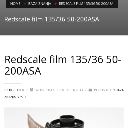
HOME
BAZA ZNANJA
REDSCALE FILM 135/36 50-200ASA
Redscale film 135/36 50-200ASA
Redscale film 135/36 50-
200ASA
BY
BGEFOTO
/
WEDNESDAY, 30 OCTOBER 2013
/
PUBLISHED IN
BAZA
ZNANJA
,
VESTI