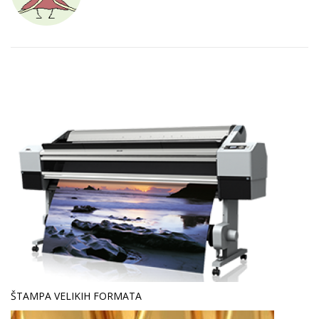
WHAT YOU CAN READ NEXT
ŠTAMPA VELIKIH FORMATA