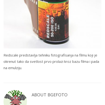
Redscale predstavlja tehniku fotografisanja na filmu koji je
okrenut tako da svetlost prvo prolazi kroz bazu filma i pada
na emulziju.
ABOUT
BGEFOTO