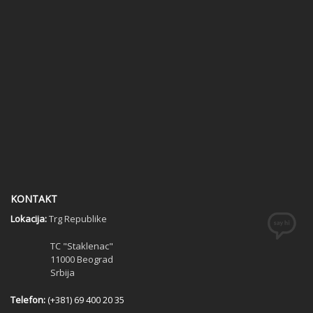
KONTAKT
Lokacija:
Trg Republike
TC "Staklenac"
11000 Beograd
Srbija
Telefon:
(+381) 69 400 20 35